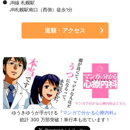
JR線 札幌駅
JR札幌駅南口（西側）徒歩1分
道順・アクセス
ゆうきゆうが手がける『
マンガで分かる心療内科
』
総計 300 万部突破！単行本も出ています！