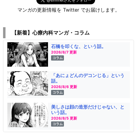
マンガの更新情報を Twitter でお届けします。
【新着】心療内科マンガ・コラム
石橋を叩くな、という話。
2026/8/7 更新
コラム
「あにょどんのデコンじる」という
話。
2026/8/6 更新
コラム
美しさは顔の造形だけじゃない、と
いう話。
2026/8/5 更新
コラム