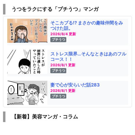
うつをラクにする「プチうつ」マンガ
そこカブる!? まさかの趣味仲間をみ
つけた話。
2026/8/4 更新
プチうつ
ストレス限界…そんなときはあのフル
コース！！
2026/8/1 更新
プチうつ
妻で心が安らいだ話283
2026/8/1 更新
プチうつ
【新着】美容マンガ・コラム