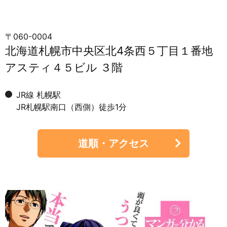
〒060-0004
北海道札幌市中央区北4条西５丁目１番地
アスティ４５ビル ３階
JR線 札幌駅
JR札幌駅南口（西側）徒歩1分
道順・アクセス