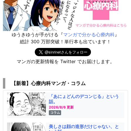
ゆうきゆうが手がける『
マンガで分かる心療内科
』
総計 300 万部突破！単行本も出ています！
マンガの更新情報を Twitter でお届けします。
【新着】心療内科マンガ・コラム
「あにょどんのデコンじる」という
話。
2026/8/6 更新
コラム
美しさは顔の造形だけじゃない、と