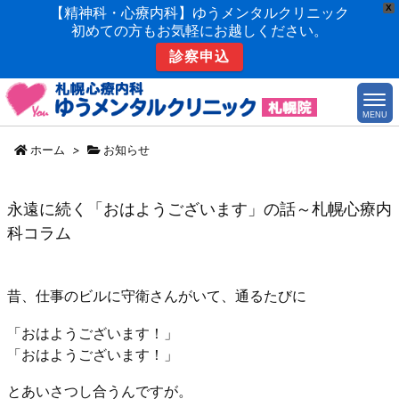
X
【精神科・心療内科】ゆうメンタルクリニック
初めての方もお気軽にお越しください。
診察申込
MENU
ホーム
>
お知らせ
永遠に続く「おはようございます」の話～札幌心療内
科コラム
昔、仕事のビルに守衛さんがいて、通るたびに
「おはようございます！」
「おはようございます！」
とあいさつし合うんですが。