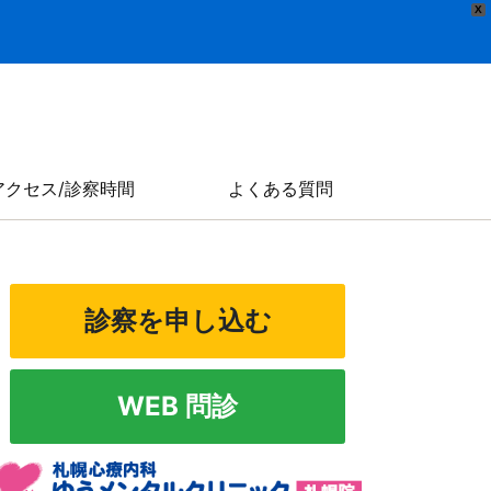
X
アクセス/診察時間
よくある質問
診察を申し込む
WEB 問診