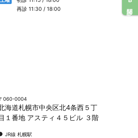
再診
11:30 / 18:00
〒060-0004
北海道札幌市中央区北4条西５丁
目１番地 アスティ４５ビル ３階
JR線 札幌駅