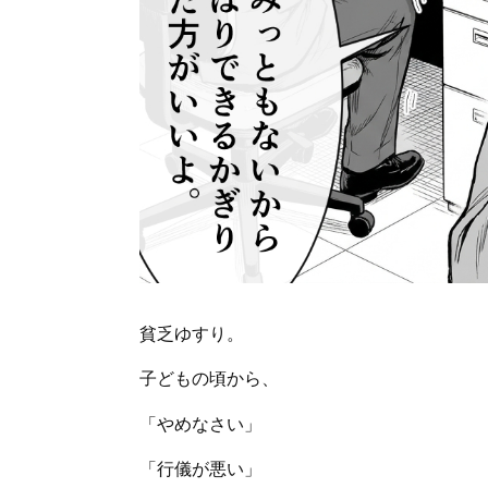
貧乏ゆすり。
子どもの頃から、
「やめなさい」
「行儀が悪い」