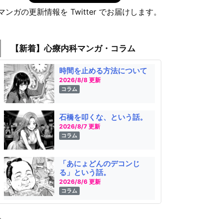
マンガの更新情報を Twitter でお届けします。
【新着】心療内科マンガ・コラム
時間を止める方法について
2026/8/8 更新
コラム
石橋を叩くな、という話。
2026/8/7 更新
コラム
「あにょどんのデコンじ
る」という話。
2026/8/6 更新
コラム