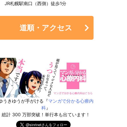
JR札幌駅南口（西側）徒歩1分
道順・アクセス
ゆうきゆうが手がける『
マンガで分かる心療内
科
』
総計 300 万部突破！単行本も出ています！