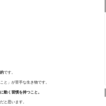
的
です。
こと」が苦手な生き物です。
に動く習慣を持つこと。
だと思います。