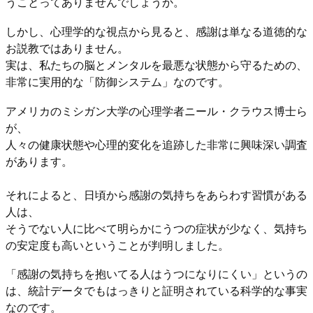
うことってありませんでしょうか。
しかし、心理学的な視点から見ると、感謝は単なる道徳的な
お説教ではありません。
実は、私たちの脳とメンタルを最悪な状態から守るための、
非常に実用的な「防御システム」なのです。
アメリカのミシガン大学の心理学者ニール・クラウス博士ら
が、
人々の健康状態や心理的変化を追跡した非常に興味深い調査
があります。
それによると、日頃から感謝の気持ちをあらわす習慣がある
人は、
そうでない人に比べて明らかにうつの症状が少なく、気持ち
の安定度も高いということが判明しました。
「感謝の気持ちを抱いてる人はうつになりにくい」というの
は、統計データでもはっきりと証明されている科学的な事実
なのです。