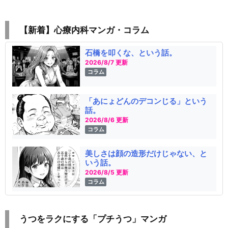
【新着】心療内科マンガ・コラム
石橋を叩くな、という話。
2026/8/7 更新
コラム
「あにょどんのデコンじる」という
話。
2026/8/6 更新
コラム
美しさは顔の造形だけじゃない、と
いう話。
2026/8/5 更新
コラム
うつをラクにする「プチうつ」マンガ