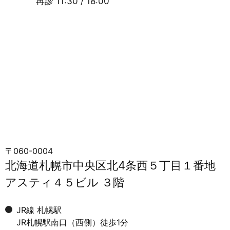
再診
11:30 / 18:00
〒060-0004
北海道札幌市中央区北4条西５丁目１番地
アスティ４５ビル ３階
JR線 札幌駅
JR札幌駅南口（西側）徒歩1分