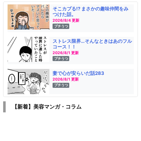
そこカブる!? まさかの趣味仲間をみ
つけた話。
2026/8/4 更新
プチうつ
ストレス限界…そんなときはあのフル
コース！！
2026/8/1 更新
プチうつ
妻で心が安らいだ話283
2026/8/1 更新
プチうつ
【新着】美容マンガ・コラム