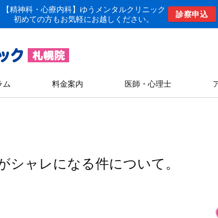
【精神科・心療内科】ゆうメンタルクリニック
診察申込
初めての方もお気軽にお越しください。
ラム
料金案内
医師・心理士
がシャレになる件について。