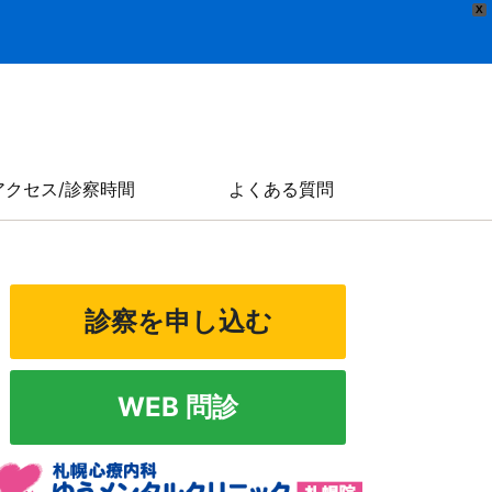
X
アクセス/診察時間
よくある質問
診察を申し込む
WEB 問診