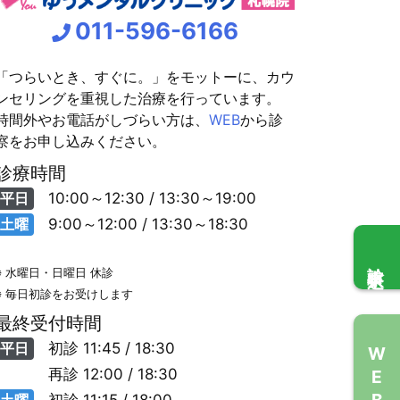
011-596-6166
「つらいとき、すぐに。」をモットーに、カウ
ンセリングを重視した治療を行っています。
時間外やお電話がしづらい方は、
WEB
から診
察をお申し込みください。
診療時間
平日
10:00～12:30 / 13:30～19:00
土曜
9:00～12:00 / 13:30～18:30
診察申込
※ 水曜日・日曜日 休診
※ 毎日初診をお受けします
最終受付時間
平日
初診
11:45 / 18:30
WEB問診
再診
12:00 / 18:30
土曜
初診
11:15 / 18:00