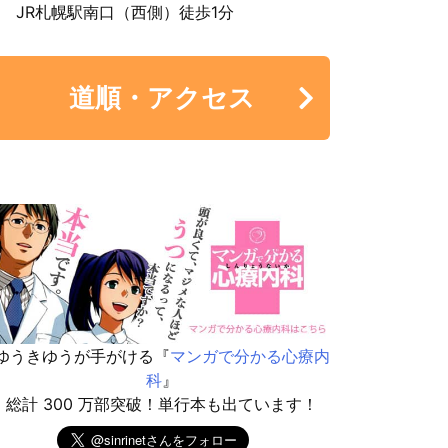
JR札幌駅南口（西側）徒歩1分
道順・アクセス
ゆうきゆうが手がける『
マンガで分かる心療内
科
』
総計 300 万部突破！単行本も出ています！