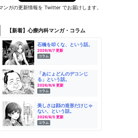
マンガの更新情報を Twitter でお届けします。
【新着】心療内科マンガ・コラム
石橋を叩くな、という話。
2026/8/7 更新
コラム
「あにょどんのデコンじ
る」という話。
2026/8/6 更新
コラム
美しさは顔の造形だけじゃ
ない、という話。
2026/8/5 更新
コラム