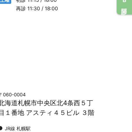
再診
11:30 / 18:00
〒060-0004
北海道札幌市中央区北4条西５丁
目１番地 アスティ４５ビル ３階
JR線 札幌駅