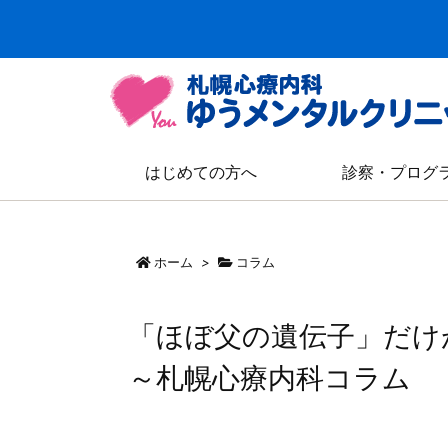
はじめての方へ
診察・プログ
ホーム
>
コラム
「ほぼ父の遺伝子」だけ
～札幌心療内科コラム