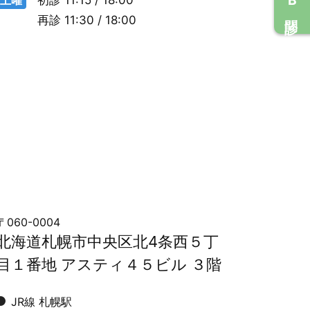
再診
11:30 / 18:00
〒060-0004
北海道札幌市中央区北4条西５丁
目１番地 アスティ４５ビル ３階
JR線 札幌駅