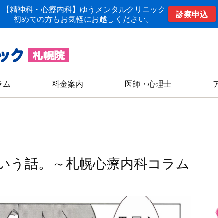
【精神科・心療内科】ゆうメンタルクリニック
診察申込
初めての方もお気軽にお越しください。
ラム
料金案内
医師・心理士
いう話。～札幌心療内科コラム