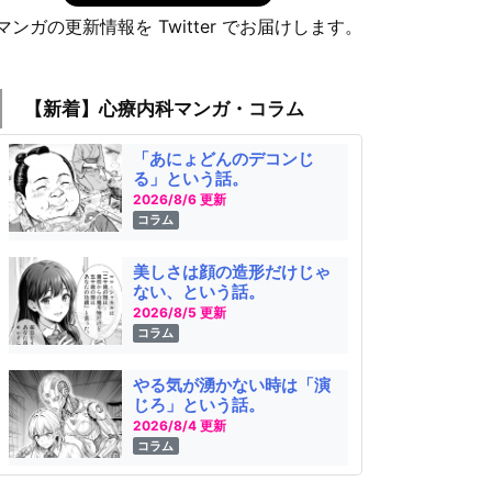
マンガの更新情報を Twitter でお届けします。
【新着】心療内科マンガ・コラム
「あにょどんのデコンじ
る」という話。
2026/8/6 更新
コラム
美しさは顔の造形だけじゃ
ない、という話。
2026/8/5 更新
コラム
やる気が湧かない時は「演
じろ」という話。
2026/8/4 更新
コラム