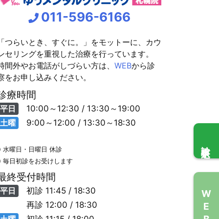
011-596-6166
「つらいとき、すぐに。」をモットーに、カウ
ンセリングを重視した治療を行っています。
時間外やお電話がしづらい方は、
WEB
から診
察をお申し込みください。
診療時間
平日
10:00～12:30 / 13:30～19:00
土曜
9:00～12:00 / 13:30～18:30
診察申込
※ 水曜日・日曜日 休診
※ 毎日初診をお受けします
最終受付時間
平日
初診
11:45 / 18:30
WEB問診
再診
12:00 / 18:30
土曜
初診
11:15 / 18:00