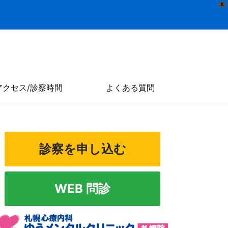
X
アクセス/診察時間
よくある質問
診察を申し込む
WEB 問診