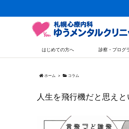
はじめての方へ
診察・プログ
ホーム
>
コラム
人生を飛行機だと思えと