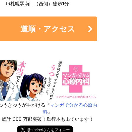
JR札幌駅南口（西側）徒歩1分
道順・アクセス
ゆうきゆうが手がける『
マンガで分かる心療内
科
』
総計 300 万部突破！単行本も出ています！