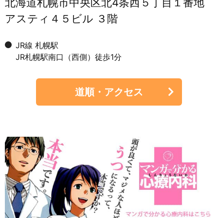
北海道札幌市中央区北4条西５丁目１番地
アスティ４５ビル ３階
JR線 札幌駅
JR札幌駅南口（西側）徒歩1分
道順・アクセス