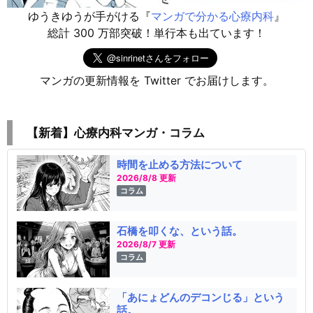
ゆうきゆうが手がける『
マンガで分かる心療内科
』
総計 300 万部突破！単行本も出ています！
マンガの更新情報を Twitter でお届けします。
【新着】心療内科マンガ・コラム
時間を止める方法について
2026/8/8 更新
コラム
石橋を叩くな、という話。
2026/8/7 更新
コラム
「あにょどんのデコンじる」という
話。