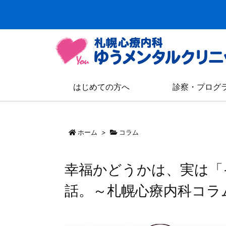
はじめての方へ
診察・プログ
ホーム
>
コラム
幸福かどうかは、実は「
話。～札幌心療内科コラ