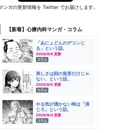
マンガの更新情報を Twitter でお届けします。
【新着】心療内科マンガ・コラム
「あにょどんのデコンじ
る」という話。
2026/8/6 更新
コラム
美しさは顔の造形だけじゃ
ない、という話。
2026/8/5 更新
コラム
やる気が湧かない時は「演
じろ」という話。
2026/8/4 更新
コラム