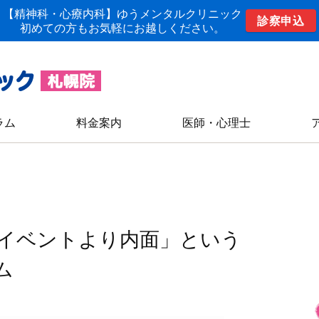
【精神科・心療内科】ゆうメンタルクリニック
診察申込
初めての方もお気軽にお越しください。
ラム
料金案内
医師・心理士
イベントより内面」という
ム