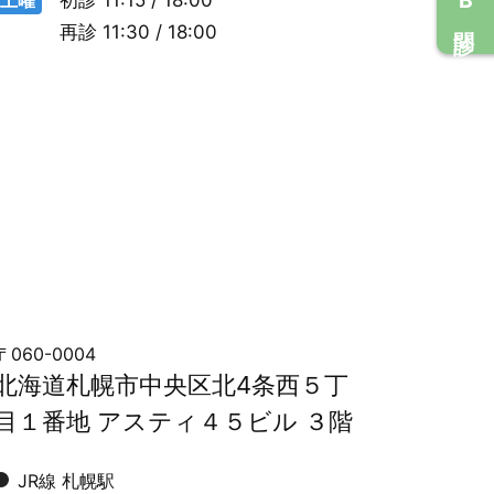
再診
11:30 / 18:00
〒060-0004
北海道札幌市中央区北4条西５丁
目１番地 アスティ４５ビル ３階
JR線 札幌駅