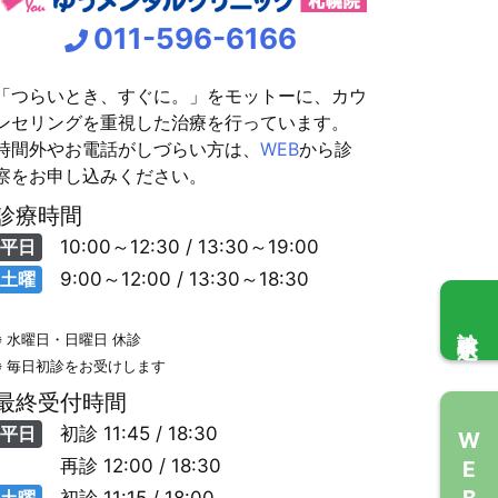
011-596-6166
「つらいとき、すぐに。」をモットーに、カウ
ンセリングを重視した治療を行っています。
時間外やお電話がしづらい方は、
WEB
から診
察をお申し込みください。
診療時間
平日
10:00～12:30 / 13:30～19:00
土曜
9:00～12:00 / 13:30～18:30
診察申込
※ 水曜日・日曜日 休診
※ 毎日初診をお受けします
最終受付時間
平日
初診
11:45 / 18:30
WEB問診
再診
12:00 / 18:30
土曜
初診
11:15 / 18:00