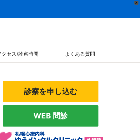
X
アクセス/診察時間
よくある質問
診察を申し込む
WEB 問診