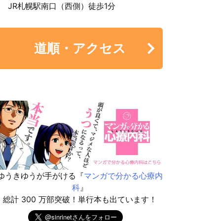
JR札幌駅南口（西側）徒歩1分
道順・アクセス
ゆうきゆうが手がける『
マンガで分かる心療内
科
』
総計 300 万部突破！単行本も出ています！